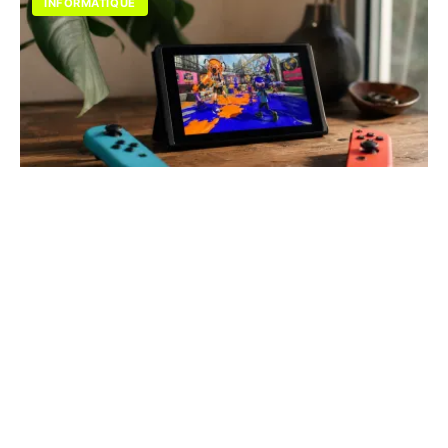
INFORMATIQUE
Les meilleurs jeux de tir sur Switch en
2026 : notre top
De Splatoon à Doom Eternal, trouvez le shooter idéal
pour votre profil. Explorez notre guide des meilleurs
titres compétitifs et coopératifs sur Switch.