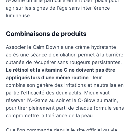
A-Game un allié particulièrement bien placé pour
agir sur les signes de l'âge sans interférence
lumineuse.
Combinaisons de produits
Associer le Calm Down à une crème hydratante
après une séance d'exfoliation permet à la barrière
cutanée de récupérer sans rougeurs persistantes.
Le rétinol et la vitamine C ne doivent pas être
appliqués lors d'une même routine
: leur
combinaison génère des irritations et neutralise en
partie l'efficacité des deux actifs. Mieux vaut
réserver l'A-Game au soir et le C-Glow au matin,
pour tirer pleinement parti de chaque formule sans
compromettre la tolérance de la peau.
Que l'on commande depuis le site officiel ou via