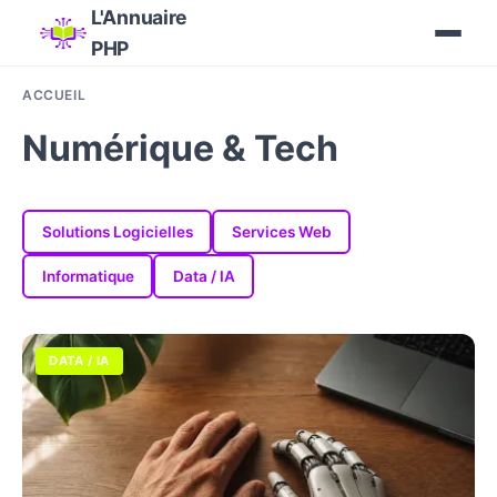
L'Annuaire
PHP
ACCUEIL
Numérique & Tech
Solutions Logicielles
Services Web
Informatique
Data / IA
DATA / IA